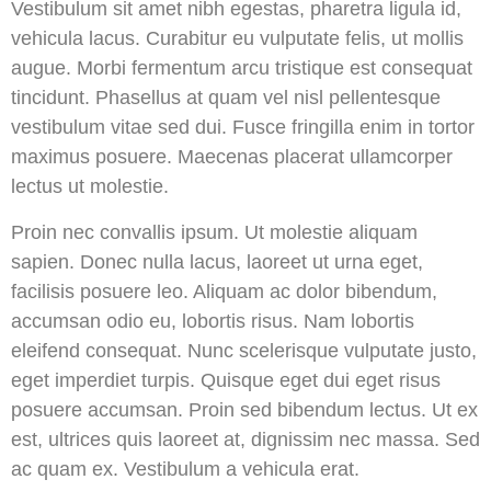
Vestibulum sit amet nibh egestas, pharetra ligula id,
vehicula lacus. Curabitur eu vulputate felis, ut mollis
augue. Morbi fermentum arcu tristique est consequat
tincidunt. Phasellus at quam vel nisl pellentesque
vestibulum vitae sed dui. Fusce fringilla enim in tortor
maximus posuere. Maecenas placerat ullamcorper
lectus ut molestie.
Proin nec convallis ipsum. Ut molestie aliquam
sapien. Donec nulla lacus, laoreet ut urna eget,
facilisis posuere leo. Aliquam ac dolor bibendum,
accumsan odio eu, lobortis risus. Nam lobortis
eleifend consequat. Nunc scelerisque vulputate justo,
eget imperdiet turpis. Quisque eget dui eget risus
posuere accumsan. Proin sed bibendum lectus. Ut ex
est, ultrices quis laoreet at, dignissim nec massa. Sed
ac quam ex. Vestibulum a vehicula erat.